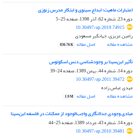
اعتبارات ماهیت؛ ابداع سینوی و ابتکار مدرس زنوزی
دوره 23، شماره 62، آذر 1398، صفحه
25-5
10.30497/ap.2019.74915
رامین عزیزی، جهانگیر مسعودی
اصل مقاله
مشاهده مقاله
836.76 K
تأثیر ابن‌سینا بر وجودشناسی دنس اسکوتوس
دوره 14، شماره 44، بهمن 1389، صفحه
24-39
10.30497/ap.2011.39472
مهدی عباس زاده
اصل مقاله
مشاهده مقاله
1.9 M
مبادی وجودی جداانگاری واجب‌الوجود از ممکنات در فلسفه ابن‌سینا
دوره 14، شماره 43، مرداد 1389، صفحه
25-44
10.30497/ap.2010.39481