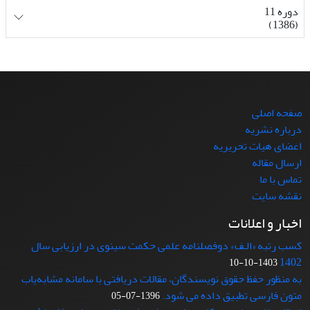
دوره 11
(1386)
صفحه اصلی
درباره نشریه
اعضای هیات تحریریه
ارسال مقاله
تماس با ما
نقشه سایت
اخبار و اعلانات
کسب رتبه «الـف» دوفصلنامه علمی حکمت سینوی در ارزیابی سال
1402
1403-10-10
به منظور حفظ حقوق نویسندگان، مقالات دریافتی با سامانه مشابه‌یاب
متون فارسی تطبیق داده می شود.
1396-07-05