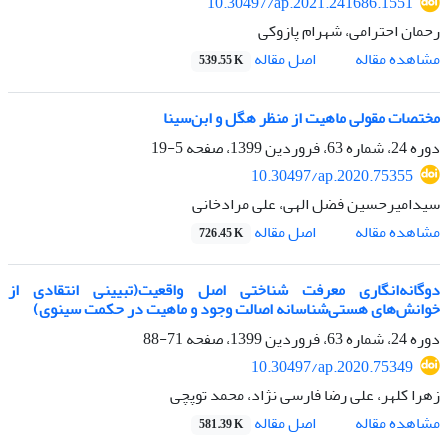
10.30497/ap.2021.241686.1551
رحمان احترامی، شهرام پازوکی
اصل مقاله
مشاهده مقاله
539.55 K
مختصات مقولی ماهیت از منظر هگل و ابن‌سینا
دوره 24، شماره 63، فروردین 1399، صفحه
5-19
10.30497/ap.2020.75355
سیدامیرحسین فضل الهی، علی مرادخانی
اصل مقاله
مشاهده مقاله
726.45 K
دو‌گانه‌انگاری معرفت شناختی اصل واقعیت(تبیینی انتقادی از
خوانش‌های هستی‌شناسانه اصالت وجود و ماهیت در حکمت سینوی)
دوره 24، شماره 63، فروردین 1399، صفحه
71-88
10.30497/ap.2020.75349
زهرا کلهر، علی رضا فارسی نژاد، محمد توپچی
اصل مقاله
مشاهده مقاله
581.39 K