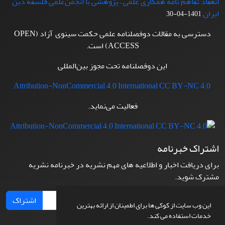
انعقاد تفاهم نامه همکاری علمی – پژوهشی با انجمن‌علمی فلسفۀ دین
ایران
1401-04-30
دسترسی به مقالات دوفصلنامه علمی حکمت سینوی آزاد (OPEN
ACCESS) است.
این دوفصلنامه تحت مجوز بین‌المللی
Attribution-NonCommercial 4.0 International CC BY-NC 4.0
فعالیت می‌نماید.
اشتراک خبرنامه
برای دریافت اخبار و اطلاعیه های مهم نشریه در خبرنامه نشریه
مشترک شوید.
اشتراک
این وب سایت از کوکی ها برای اطمینان از ارائه بهترین
خدمات استفاده می کند.