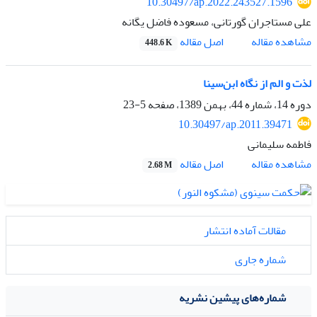
10.30497/ap.2022.243527.1596
علی مستاجران گورتانی، مسعوده فاضل یگانه
اصل مقاله
مشاهده مقاله
448.6 K
لذت و الم از نگاه ابن‌سینا
دوره 14، شماره 44، بهمن 1389، صفحه
5-23
10.30497/ap.2011.39471
فاطمه سلیمانی
اصل مقاله
مشاهده مقاله
2.68 M
مقالات آماده انتشار
شماره جاری
شماره‌های پیشین نشریه