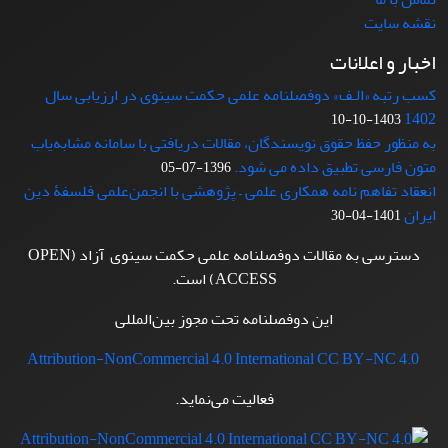
نقشه سایت
اخبار و اعلانات
کسب رتبه «الـف» دوفصلنامه علمی حکمت سینوی در ارزیابی سال
1402
1403-10-10
به منظور حفظ حقوق نویسندگان، مقالات دریافتی با سامانه مشابه‌یاب
متون فارسی تطبیق داده می شود.
1396-07-05
انعقاد تفاهم نامه همکاری علمی – پژوهشی با انجمن‌علمی فلسفۀ دین
ایران
1401-04-30
دسترسی به مقالات دوفصلنامه علمی حکمت سینوی آزاد (OPEN
ACCESS) است.
این دوفصلنامه تحت مجوز بین‌المللی
Attribution-NonCommercial 4.0 International CC BY-NC 4.0
فعالیت می‌نماید.