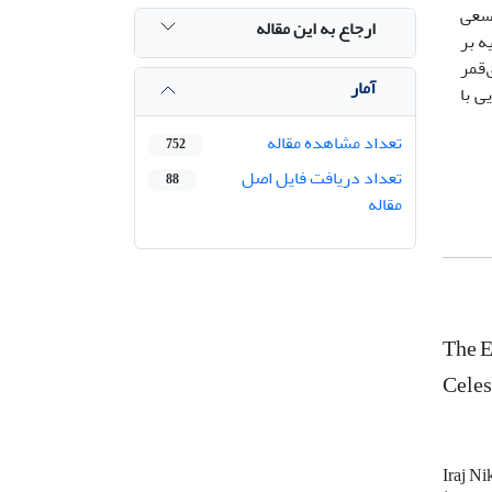
 سعی
ارجاع به این مقاله
ه بر
‌قمر
آمار
ی با
تعداد مشاهده مقاله
752
تعداد دریافت فایل اصل
88
مقاله
The E
Celes
Iraj Ni