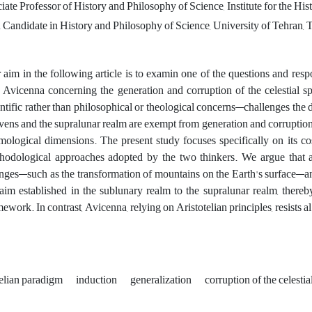
ate Professor of History and Philosophy of Science, Institute for the Hist
Candidate in History and Philosophy of Science, University of Tehran, T
 aim in the following article is to examin one of the questions and 
 Avicenna concerning the generation and corruption of the celestial s
entific rather than philosophical or theological concerns—challenges the
vens and the supralunar realm are exempt from generation and corruptio
mological dimensions. The present study focuses specifically on its cos
hodological approaches adopted by the two thinkers. We argue that a
nges—such as the transformation of mountains on the Earth's surface—an
laim established in the sublunary realm to the supralunar realm, thereb
mework. In contrast, Avicenna, relying on Aristotelian principles, resists 
telian paradigm
induction
generalization
corruption of the celesti