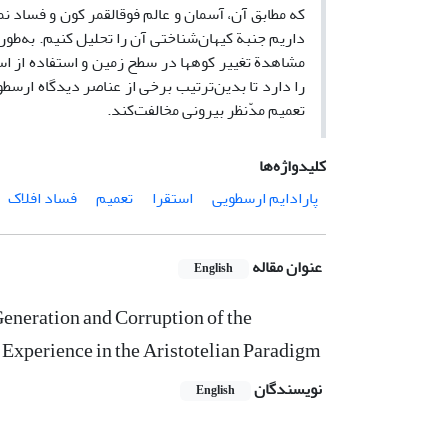
که مطابق آن، آسمان و عالم فوق­القمر کون و فساد ن
داریم جنبة کیهان‌شناختی آن را تحلیل کنیم. به‌طو
مشاهدة تغییر کوه­ها در سطح زمین و استفاده از اس
را دارد تا بدین‌ترتیب برخی از عناصر دیدگاه ارسطو
تعمیم مدّنظر بیرونی مخالفت‌کند.
کلیدواژه‌ها
پارادایم ارسطویی
استقرا
تعمیم
فساد افلاک
عنوان مقاله
English
eneration and Corruption of the
 Experience in the Aristotelian Paradigm
نویسندگان
English