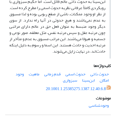
ابن‌سینا به حدوث ذاتی عالم قائل است. اما حکیم سبزواری با
رویکردی کاملاً عرفانی نظریه حدوث اسمی را مطرح کرده است.
از نظر او وجود ممکنات، ناشی از صقع ربوبی بوده و لذا مسبوق
به عدم نمی‌باشند و هیچ حدوثی در آنها راه ندارد. از سوی
دیگر وجود منبسط به عنوان فعل حق در عالم دارای مراتبی
چون مرتبه عقل و سپس مرتبه نفس، مثل معلقه، صور نوعی و
جسمیه و هیولا می‌باشند. این مراتب مسبوق به عدم و متأخر از
مرتبه احدیت و حادث هستند. این اسما و رسوم به دلیل اینکه
حادث‌اند، در نهایت زایل می‌شوند.
کلیدواژه‌ها
حدوث ذاتی
حدوث اسمی
قدم زمانی
ماهیت
وجود
امکان
ابن‌سینا
سبزواری
20.1001.1.25385275.1387.12.40.6.8
موضوعات
وجودشناسی