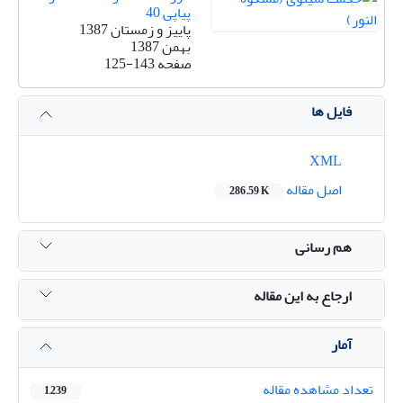
پیاپی 40
پاییز و زمستان 1387
بهمن 1387
صفحه
125-143
فایل ها
XML
اصل مقاله
286.59 K
هم رسانی
ارجاع به این مقاله
آمار
تعداد مشاهده مقاله
1,239