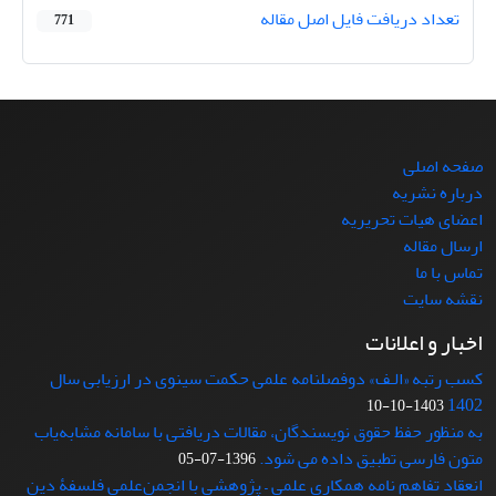
تعداد دریافت فایل اصل مقاله
771
صفحه اصلی
درباره نشریه
اعضای هیات تحریریه
ارسال مقاله
تماس با ما
نقشه سایت
اخبار و اعلانات
کسب رتبه «الـف» دوفصلنامه علمی حکمت سینوی در ارزیابی سال
1402
1403-10-10
به منظور حفظ حقوق نویسندگان، مقالات دریافتی با سامانه مشابه‌یاب
متون فارسی تطبیق داده می شود.
1396-07-05
انعقاد تفاهم نامه همکاری علمی – پژوهشی با انجمن‌علمی فلسفۀ دین