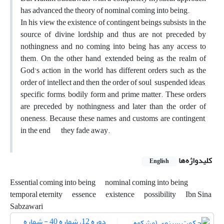
has advanced the theory of nominal coming into being.
In his view the existence of contingent beings subsists in the
source of divine lordship and thus are not preceded by
nothingness and no coming into being has any access to
them. On the other hand, extended being as the realm of
God's action in the world has different orders such as the
order of intellect and then the order of soul, suspended ideas,
specific forms, bodily form and prime matter. These orders
are preceded by nothingness and later than the order of
oneness. Because these names and customs are contingent,
in the end they fade away.
کلیدواژه‌ها
English
Essential coming into being
nominal coming into being
temporal eternity
essence
existence
possibility
Ibn Sina
Sabzawari
دوره 12، شماره 40 - شماره