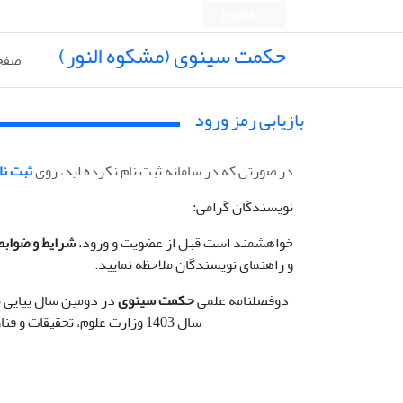
English
حکمت سینوی (مشکوه النور)
صفح
بازیابی رمز ورود
در صورتی که در سامانه ثبت نام نکرده اید، روی
ثبت نا
نویسندگان گرامی:
خواهشمند است قبل از عضویت و ورود،
شرایط و ضوابط
و راهنمای نویسندگان ملاحظه نمایید.
دوفصلنامه علمی
حکمت سینوی
در دومین سال پیاپی 
سال 1403 وزارت علوم، تحقیقات و فناوری گردیده است.