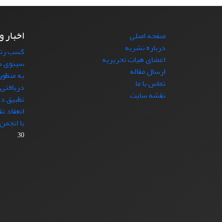
اخبار و
صفحه اصلی
درباره نشریه
کسب رتب
اعضای هیات تحریریه
سینوی در 
ارسال مقاله
به منظور
تماس با ما
دریافتی 
نقشه سایت
تطبیق دا
انعقاد ت
با انجمن
30