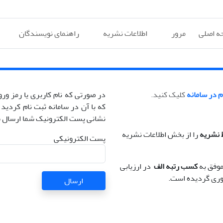
ه اصلی
مرور
اطلاعات نشریه
راهنمای نویسندگان
م در سامانه
کلیک کنید.
در صورتی که نام کاربری یا رمز ور
که با آن در سامانه ثبت نام کردید ر
نشانی پست الکترونیک شما ارسال 
 نشریه
را از بخش اطلاعات نشریه
پست الکترونیکی
موفق به
کسب رتبه الف
در ارزیابی
ارسال