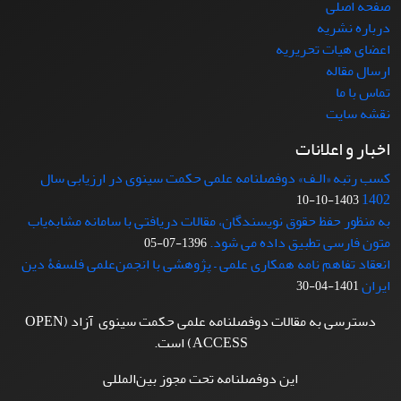
صفحه اصلی
درباره نشریه
اعضای هیات تحریریه
ارسال مقاله
تماس با ما
نقشه سایت
اخبار و اعلانات
کسب رتبه «الـف» دوفصلنامه علمی حکمت سینوی در ارزیابی سال
1402
1403-10-10
به منظور حفظ حقوق نویسندگان، مقالات دریافتی با سامانه مشابه‌یاب
متون فارسی تطبیق داده می شود.
1396-07-05
انعقاد تفاهم نامه همکاری علمی – پژوهشی با انجمن‌علمی فلسفۀ دین
ایران
1401-04-30
دسترسی به مقالات دوفصلنامه علمی حکمت سینوی آزاد (OPEN
ACCESS) است.
این دوفصلنامه تحت مجوز بین‌المللی