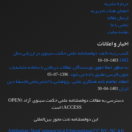
درباره نشریه
اعضای هیات تحریریه
ارسال مقاله
تماس با ما
نقشه سایت
اخبار و اعلانات
کسب رتبه «الـف» دوفصلنامه علمی حکمت سینوی در ارزیابی سال
1402
1403-10-10
به منظور حفظ حقوق نویسندگان، مقالات دریافتی با سامانه مشابه‌یاب
متون فارسی تطبیق داده می شود.
1396-07-05
انعقاد تفاهم نامه همکاری علمی – پژوهشی با انجمن‌علمی فلسفۀ دین
ایران
1401-04-30
دسترسی به مقالات دوفصلنامه علمی حکمت سینوی آزاد (OPEN
ACCESS) است.
این دوفصلنامه تحت مجوز بین‌المللی
Attribution-NonCommercial 4.0 International CC BY-NC 4.0