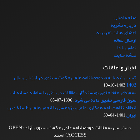
صفحه اصلی
درباره نشریه
اعضای هیات تحریریه
ارسال مقاله
تماس با ما
نقشه سایت
اخبار و اعلانات
کسب رتبه «الـف» دوفصلنامه علمی حکمت سینوی در ارزیابی سال
1402
1403-10-10
به منظور حفظ حقوق نویسندگان، مقالات دریافتی با سامانه مشابه‌یاب
متون فارسی تطبیق داده می شود.
1396-07-05
انعقاد تفاهم نامه همکاری علمی – پژوهشی با انجمن‌علمی فلسفۀ دین
ایران
1401-04-30
دسترسی به مقالات دوفصلنامه علمی حکمت سینوی آزاد (OPEN
ACCESS) است.